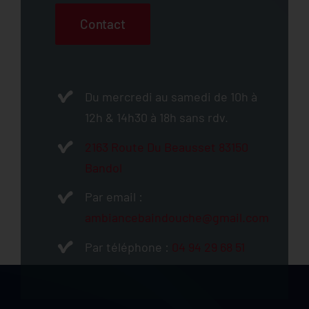
Du mercredi au samedi de 10h à
12h & 14h30 à 18h sans rdv.
2163 Route Du Beausset 83150
Bandol
Par email :
ambiancebaindouche@gmail.com
Par téléphone :
04 94 29 68 51