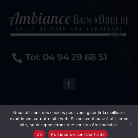
Tel: 04 94 29 68 51
Copyright 2022 |
Ambiance Bain Douche
Bandol by
Jeff
Concept
|
Mentions légales
|
Cgu
|
Politique de
confidentialité
Nous utilisons des cookies pour vous garantir la meilleure
expérience sur notre site web. Si vous continuez à utiliser ce
site, nous supposerons que vous en êtes satisfait.
OK
Politique de confidentialité