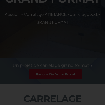
Offres & Nouveautés
Accueil
»
Carrelage AMBIANCE -Carrelage XXL-
Contact
GRAND FORMAT
Un projet de carrelage grand format ?
Parlons De Votre Projet
CARRELAGE