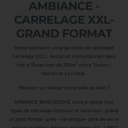
AMBIANCE -
CARRELAGE XXL-
GRAND FORMAT
Venez découvrir un large choix de carrelage(
Carrelage XXL) , design et contemporain dans
notre Showroom de 200m² entre Toulon –
Hyères et La Ciotat.
Rénover ou réaliser votre salle de bain ?
AMBIANCE BAIN DOUCHE vous propose tout
types de carrelage intérieur et extérieur- grand
et petit format- grès – céramique- pate de verre
-pierre rectifiée- faïence- carrelage XXL à PRIX