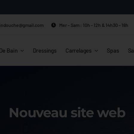
indouche@gmail.com
Mer – Sam : 10h – 12h & 14h30 – 18h
 De Bain
Dressings
Carrelages
Spas
S
Nouveau site web