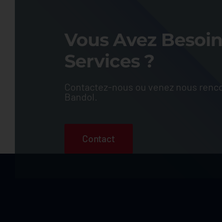
Vous Avez Besoi
Services ?
Contactez-nous ou venez nous renco
Bandol.
Contact