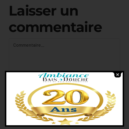
Laisser un
commentaire
Commentaire