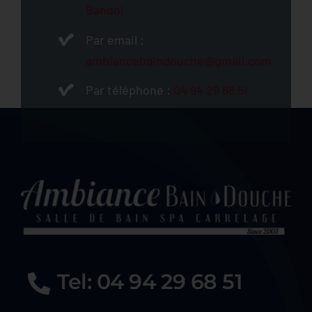
Bandol
Par email :
ambiancebaindouche@gmail.com
Par téléphone :
04 94 29 68 51
Tel: 04 94 29 68 51