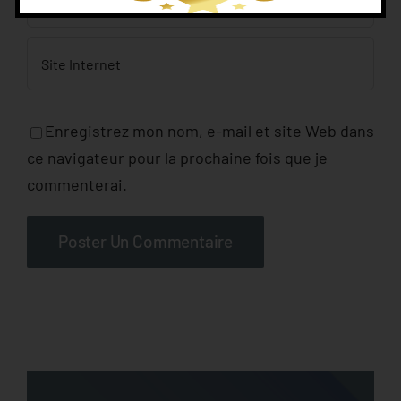
Enregistrez mon nom, e-mail et site Web dans
ce navigateur pour la prochaine fois que je
commenterai.