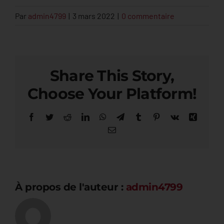
Par
admin4799
|
3 mars 2022
|
0 commentaire
Share This Story,
Choose Your Platform!
Facebook
Twitter
Reddit
LinkedIn
WhatsApp
Telegram
Tumblr
Pinterest
Vk
Xing
Email
À propos de l'auteur :
admin4799