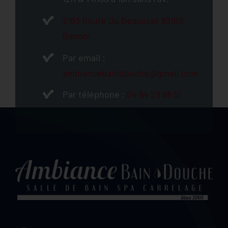
2163 Route Du Beausset 83150
Bandol
Par email :
ambiancebaindouche@gmail.com
Par téléphone :
04 94 29 68 51