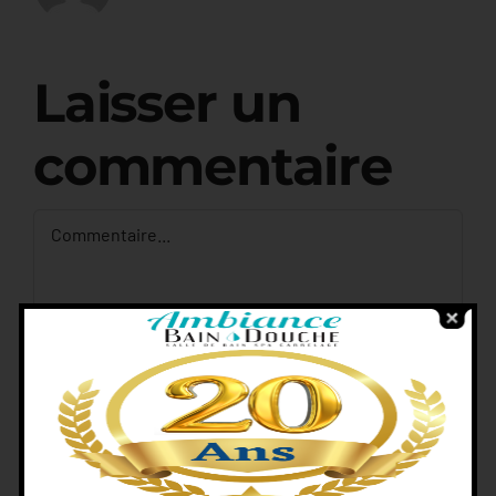
Laisser un
commentaire
Commentaire